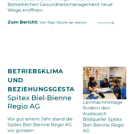
Betrieblichen Gesundheitsmanagement neue
Wege eröffnen.
Zum Bericht:
Vier-Tage-Woche bei seerow
BETRIEBSKLIMA
UND
BEZIEHUNGSGESTALTUNG
Spitex Biel-Bienne
Lernnachmittage
Regio AG
fördern den
Austausch
Vor gut einem Jahr stand die
Bildquelle: Spitex
Spitex Biel-Bienne Regio AG
Biel-Bienne Regio
vor grossen
AG